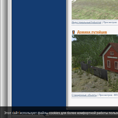
Индустриальные/Industrial
| Просмотров: 
Домики путейцев
Станционные объекты
| Просмотров: 865 
Этот сайт использует файлы cookies для более комфортной работы польз