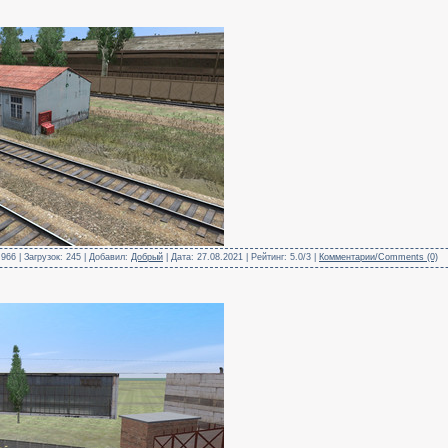
966 | Загрузок: 245 | Добавил:
Добрый
| Дата:
27.08.2021
| Рейтинг: 5.0/3 |
Комментарии/Comments (0)