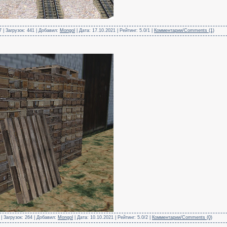
 | Загрузок: 441 | Добавил:
Mongol
| Дата:
17.10.2021
| Рейтинг: 5.0/1 |
Комментарии/Comments (1)
| Загрузок: 264 | Добавил:
Mongol
| Дата:
10.10.2021
| Рейтинг: 5.0/2 |
Комментарии/Comments (0)