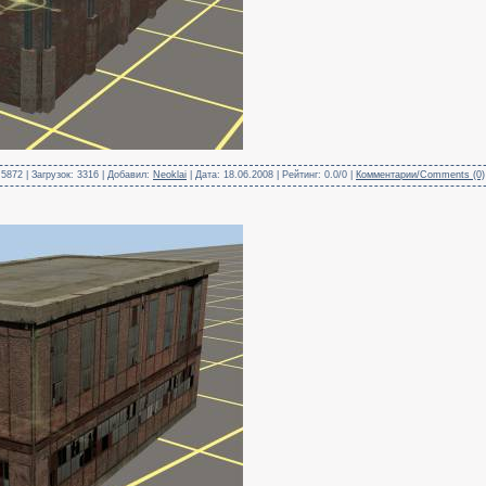
5872 | Загрузок: 3316 | Добавил:
Neoklai
| Дата:
18.06.2008
| Рейтинг: 0.0/0 |
Комментарии/Comments (0)