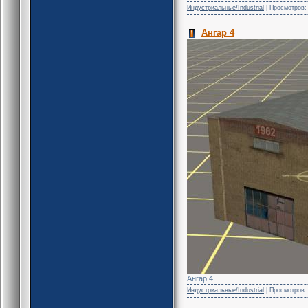
Индустриальные/Industrial
| Просмотров: 
Ангар 4
Ангар 4
Индустриальные/Industrial
| Просмотров: 