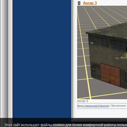
Ангар 3
Ангар 3
Индустриальные/Industrial
| Просмотров: 
Этот сайт использует файлы cookies для более комфортной работы польз