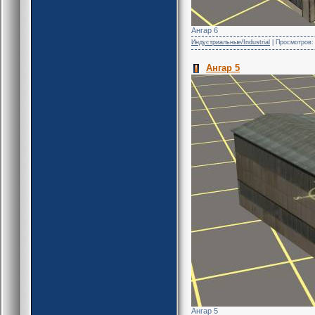
Ангар 6
Индустриальные/Industrial
| Просмотров: 
Ангар 5
Ангар 5