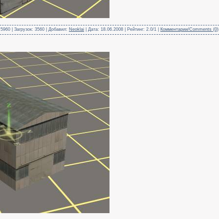
5960 | Загрузок: 3560 | Добавил:
Neoklai
| Дата:
18.06.2008
| Рейтинг: 2.0/1 |
Комментарии/Comments (0)