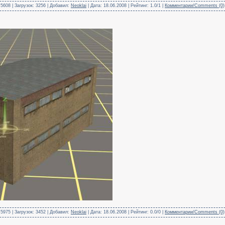
5608 | Загрузок: 3256 | Добавил:
Neoklai
| Дата:
18.06.2008
| Рейтинг: 1.0/1 |
Комментарии/Comments (0)
5975 | Загрузок: 3452 | Добавил:
Neoklai
| Дата:
18.06.2008
| Рейтинг: 0.0/0 |
Комментарии/Comments (0)