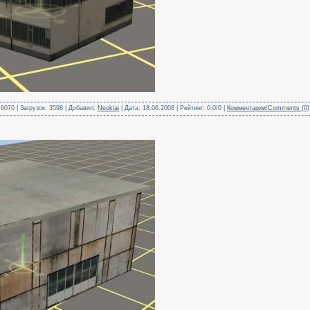
6070 | Загрузок: 3598 | Добавил:
Neoklai
| Дата:
18.06.2008
| Рейтинг: 0.0/0 |
Комментарии/Comments (0)