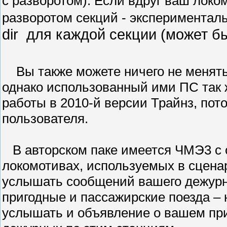
с разворотом). Если вдруг ваш локо
разворотом секций - экспериментал
dir
для каждой секции (может быт
Вы также можете ничего не менять,
однако использованный ими ПС так 
работы в 2010-й версии Трайнз, пото
пользователя.
В авторском паке имеется ЧМЭ3 с 
локомотивах, используемых в сценар
услышать сообщений вашего дежурно
пригодные и пассажирские поезда – 
услышать и объявление о вашем при