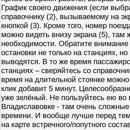
График своего движения (если выбр
справочнику (2), вызываемому на эк
кнопкой (3). Кроме того, номер поез
можно видеть внизу экрана (5), там
необходимости. Обратите внимание
остановки не только на станциях, н
выводятся. В то же время пассажирс
станциях – сверяйтесь со справочн
время на длительной стоянке можно 
клик добавит 5 минут. Целесообразн
уже зелёный. Не пользуйтесь ею во 
Владиславовке - там очень сложные
времени. И вообще лучше перед тем, 
на карте встречного/попутного соста