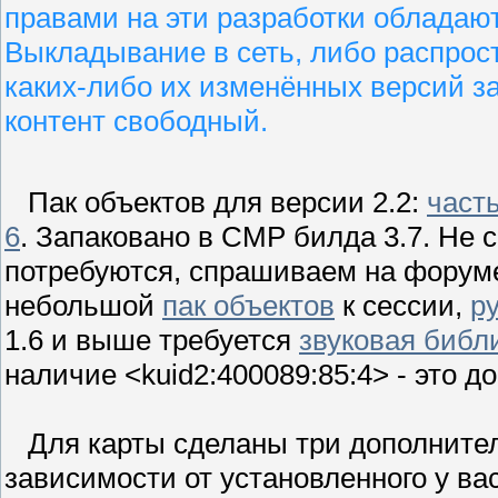
правами на эти разработки обладают
Выкладывание в сеть, либо распрос
каких-либо их изменённых версий з
контент свободный.
Пак объектов для версии 2.2:
часть
6
. Запаковано в СМР билда 3.7. Не 
потребуются, спрашиваем на форуме
небольшой
пак объектов
к сессии,
р
1.6 и выше требуется
звуковая библ
наличие <kuid2:400089:85:4> - это д
Для карты сделаны три дополнител
зависимости от установленного у ва