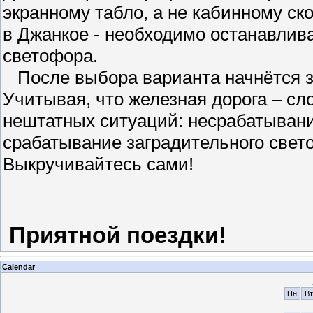
экранному табло, а не кабинному ск
в Джанкое - необходимо останавлива
светофора.
После выбора варианта начнётся заг
Учитывая, что железная дорога – с
нештатных ситуаций: несрабатывани
срабатывание заградительного свето
Выкручивайтесь сами!
Приятной поездки!
Calendar
Пн
Вт