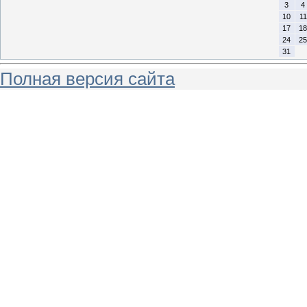
3
4
10
11
17
18
24
25
31
Полная версия сайта