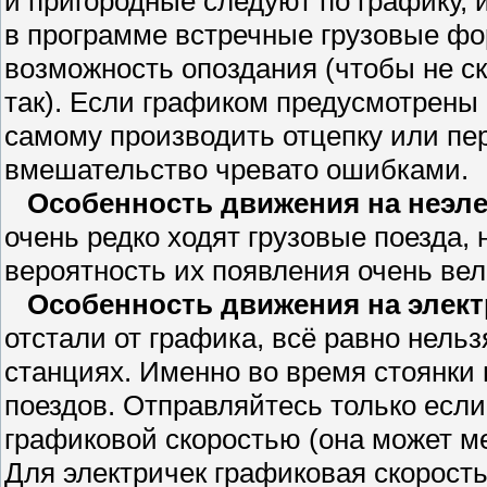
и пригородные следуют по графику, 
в программе встречные грузовые фо
возможность опоздания (чтобы не ску
так). Если графиком предусмотрены
самому производить отцепку или пер
вмешательство чревато ошибками.
Особенность движения на неэле
очень редко ходят грузовые поезда, 
вероятность их появления очень вел
Особенность движения на элект
отстали от графика, всё равно нель
станциях. Именно во время стоянки
поездов. Отправляйтесь только если
графиковой скоростью (она может ме
Для электричек графиковая скорост