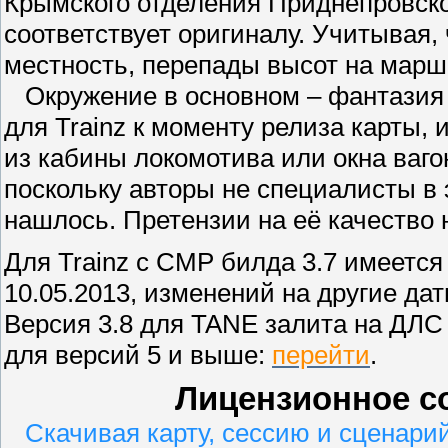
Крымского отделения Приднепровск
соответствует оригиналу. Учитывая,
местность, перепады высот на марш
Окружение в основном – фантазия а
для Trainz к моменту релиза карты,
из кабины локомотива или окна вагон
поскольку авторы не специалисты в
нашлось. Претензии на её качество
Для Trainz с СМР билда 3.7 имеетс
10.05.2013, изменений на другие дат
Версия 3.8 для TANE залита на ДЛС 
для версий 5 и выше:
перейти
.
Лицензионное согл
Скачивая карту, сессию и сценарий