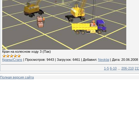
Кран на колесном ходу 3 (Пак)
Краны/Crans
|
Просмотров:
9443
|
Загрузок:
6461
|
Добавил:
Neoklai
|
Дата:
20.06.2008
1-5
6-10
...
206-210
21
Полная версия сайта