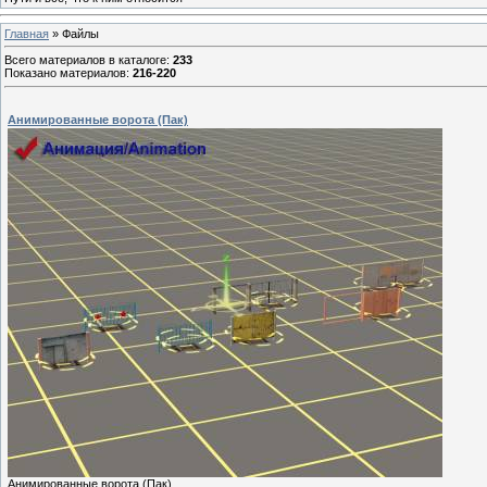
Главная
»
Файлы
Всего материалов в каталоге
:
233
Показано материалов
:
216-220
Анимированные ворота (Пак)
Анимированные ворота (Пак)