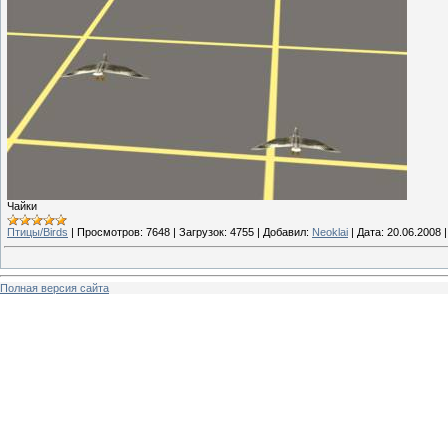
Чайки
Птицы/Birds
|
Просмотров:
7648
|
Загрузок:
4755
|
Добавил:
Neoklai
|
Дата:
20.06.2008
Полная версия сайта