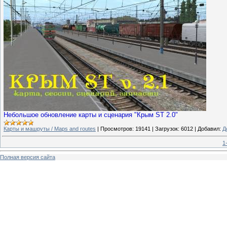
Небольшое обновление карты и сценария "Крым ST 2.0"
Карты и машруты / Maps and routes
|
Просмотров:
19141
|
Загрузок:
6012
|
Добавил:
Д
1
Полная версия сайта