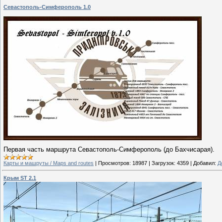
Севастополь-Симферополь 1.0
Первая часть маршрута Севастополь-Симферополь (до Бахчисарая).
Карты и машруты / Maps and routes
|
Просмотров:
18987
|
Загрузок:
4359
|
Добавил:
Д
Крым ST 2.1