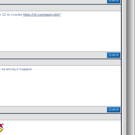
z 22 по ссылке
https://vk.com/away.php?
С на месяц в подарок.