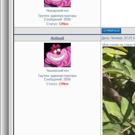
Чеширский кот
Группа: администраторы
Сообщений:
3590
Статус:
Offline
Добрый
Дата: Четверг, 27.07.
Мне снова на глаза 
Чеширский кот
Группа: администраторы
Сообщений:
3590
Статус:
Offline