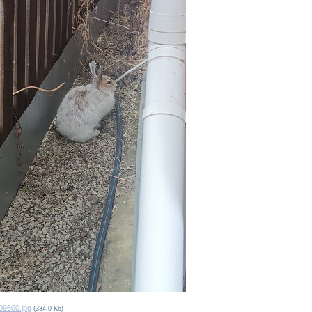
09600.jpg
(334.0 Kb)