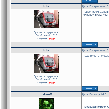
kuka
Дата: Воскресенье, 0
Привет всем. Хороша
to=https%3A%2F%2F
Группа: модераторы
Сообщений:
1813
Статус:
Offline
kuka
Дата: Воскресенье, 0
Прав до есть не боль
Группа: модераторы
Сообщений:
1813
Статус:
Offline
zebaroff
Дата: Пятница, 02.01
Поздравляю всех С 