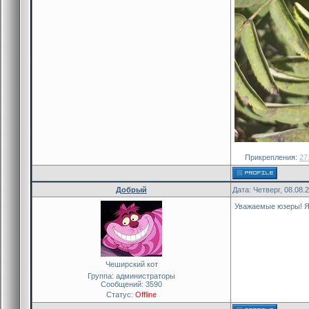
Прикрепления:
27
Добрый
Дата: Четверг, 08.08.
Уважаемые юзеры! Я
Чеширский кот
Группа: администраторы
Сообщений:
3590
Статус:
Offline