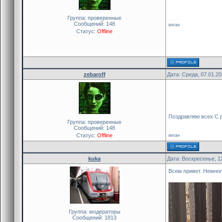
Группа: проверенные
Сообщений:
148
веган
Статус:
Offline
zebaroff
Дата: Среда, 07.01.2
Поздравляю всех С 
Группа: проверенные
Сообщений:
148
Статус:
Offline
веган
kuka
Дата: Воскресенье, 1
Всем привет. Немног
Группа: модераторы
Сообщений:
1813