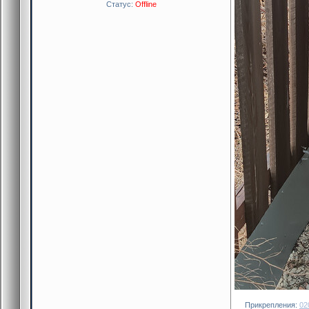
Статус:
Offline
Прикрепления:
02