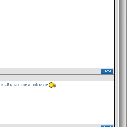
случай желаю всем долгой жизни!