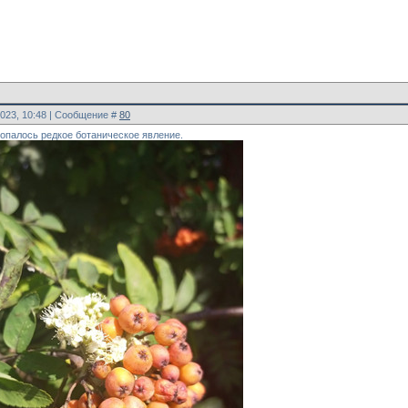
2023, 10:48 | Сообщение #
80
попалось редкое ботаническое явление.