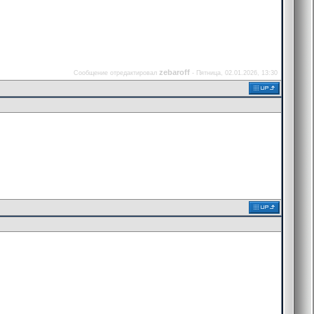
zebaroff
Сообщение отредактировал
-
Пятница, 02.01.2026, 13:30