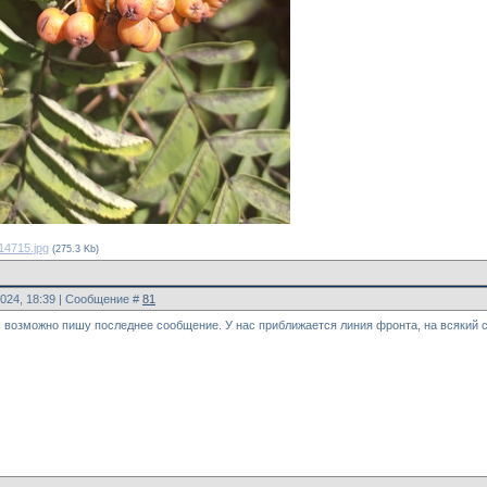
14715.jpg
(275.3 Kb)
2024, 18:39 | Сообщение #
81
 возможно пишу последнее сообщение. У нас приближается линия фронта, на всякий 