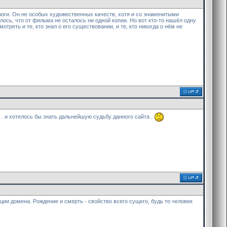
роги. Он не особых художественных качеств, хотя и со знаменитыми
лось, что от фильма не осталось ни одной копии. Но вот кто-то нашёл одну
реть и те, кто знал о его существовании, и те, кто никогда о нём не
 . и хотелось бы знать дальнейшую судьбу данного сайта .
рации домена. Рождение и смерть - свойство всего сущего, будь то человек