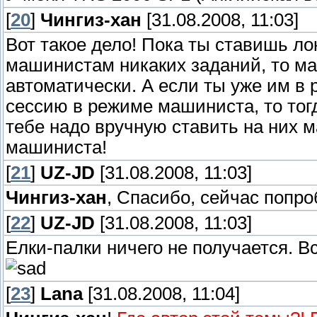
[
20
]
Чингиз-хан
[31.08.2008, 11:03]
Вот такое дело! Пока ты ставишь ло
машинистам никаких заданий, то м
автоматически. А если ты уже им в 
сессию в режиме машиниста, то тогд
тебе надо вручную ставить на них 
машиниста!
[
21
]
UZ-JD
[31.08.2008, 11:03]
Чингиз-хан
, Спасибо, сейчас попро
[
22
]
UZ-JD
[31.08.2008, 11:03]
Елки-палки ничего не получается. В
[
23
]
Lana
[31.08.2008, 11:04]